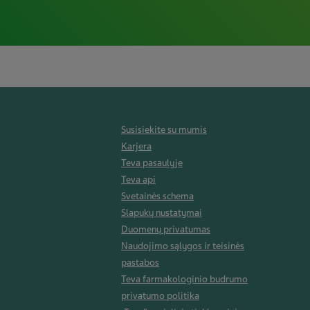
Susisiekite su mumis
Karjera
Teva pasaulyje
Teva api
Svetainės schema
Slapukų nustatymai
Duomenų privatumas
Naudojimo sąlygos ir teisinės
pastabos
Teva farmakologinio budrumo
privatumo politika