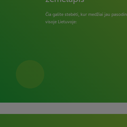
Čia galite stebėti, kur medžiai jau pasodi
visoje Lietuvoje: