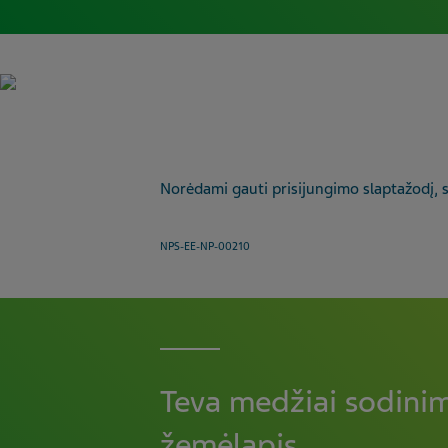
Norėdami gauti prisijungimo slaptažodį, s
NPS-EE-NP-00210
Teva medžiai sodini
žemėlapis