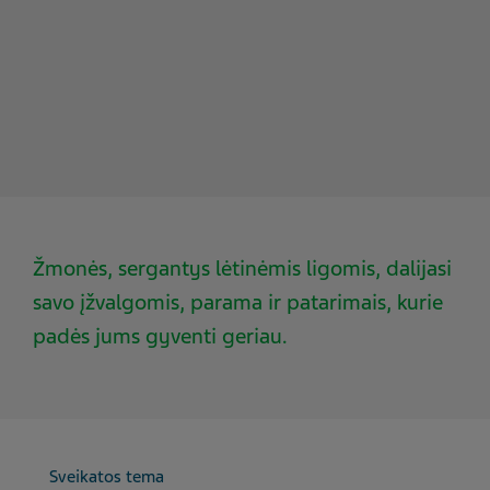
Žmonės, sergantys lėtinėmis ligomis, dalijasi
savo įžvalgomis, parama ir patarimais, kurie
padės jums gyventi geriau.
Sveikatos tema